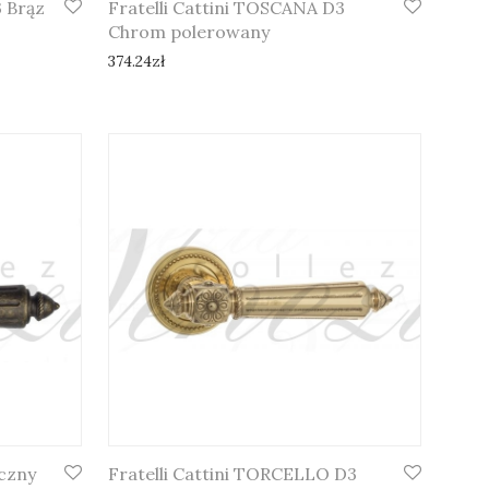
 Brąz
Fratelli Cattini TOSCANA D3
Chrom polerowany
374.24
zł
czny
Fratelli Cattini TORCELLO D3