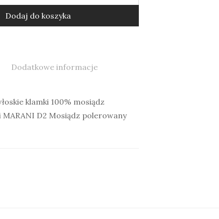
Dodaj do koszyka
Dodatkowe informacje
łoskie klamki 100% mosiądz
ini MARANI D2 Mosiądz polerowany